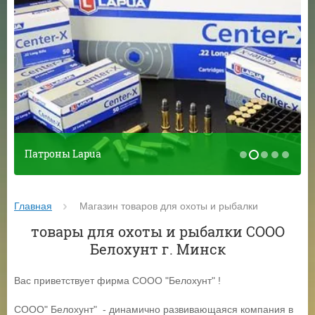
Патроны Lapua
Главная
 Магазин товаров для охоты и рыбалки
товары для охоты и рыбалки СООО
Белохунт г. Минск
Вас приветствует фирма СООО "Белохунт" !
СООО" Белохунт" - динамично развивающаяся компания в