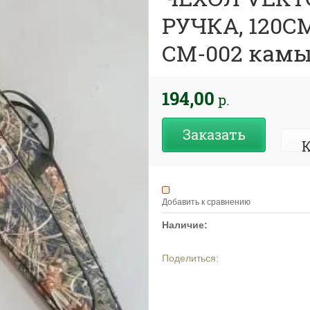
РУЧКА, 120
СМ-002 кам
194,00
р.
Заказать
К
Добавить к сравнению
Наличие:
Поделиться: