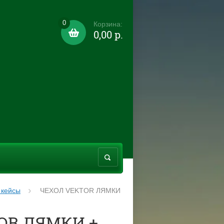
0
Корзина:
0,00 р.
 кейсы
ЧЕХОЛ VEKTOR ЛЯМКИ
OR ЛЯМКИ +