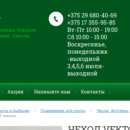
+375 29 680-40-69
А
+375 17 355-95-85
Вт-Пт 10:00 - 19:00
овных товаров
азин. Заказы
Сб 10:00 - 15:00
Воскресенье,
понедельник
-выходной
3,4,5,6 июля-
выходной
Акции
Напишите нам
Контакты
хоты и рыбалки
Снаряжение для охоты
Чехлы, футляры,
2 камыш
ЧЕХОЛ VEKT