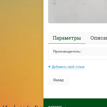
Параметры
Описа
Производитель:
Добавить свой отзыв
Назад
каталог