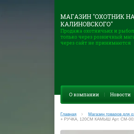
МАГАЗИН "ОХОТНИК Н
КАЛИНОВСКОГО"
Продажа охотничьих и рыбол
только через розничный маг
через сайт не принимаются
О компании
Новости
Главная
Магазин товаров для о
+ РУЧКА, 120СМ КАМЫШ Арт. СМ-00