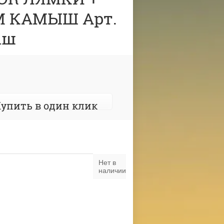
СМ КАМЫШ Арт.
ыш
упить в один клик
Нет в
наличии