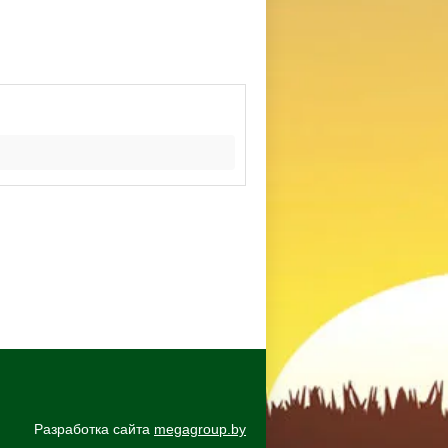
Разработка сайта
megagroup.by