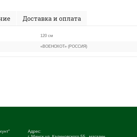
ние
Доставка и оплата
120 см
«ВОЕНОХОТ» (РОССИЯ)
хунт"
Адрес:
г. Минск ул. Калиновского 55 , магазин