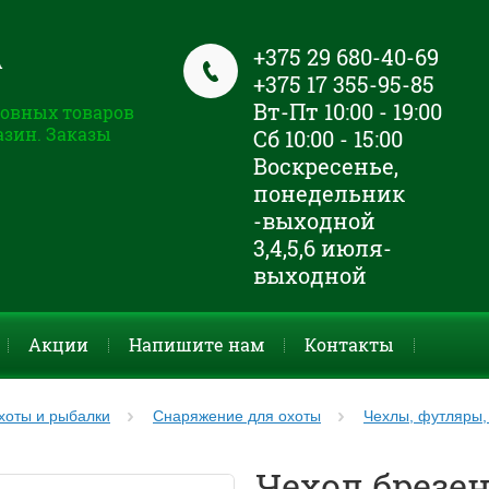
+375 29 680-40-69
А
+375 17 355-95-85
Вт-Пт 10:00 - 19:00
овных товаров
азин. Заказы
Сб 10:00 - 15:00
Воскресенье,
понедельник
-выходной
3,4,5,6 июля-
выходной
Акции
Напишите нам
Контакты
хоты и рыбалки
Снаряжение для охоты
Чехлы, футляры,
Чехол брезе