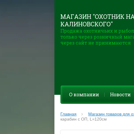
МАГАЗИН "ОХОТНИК Н
КАЛИНОВСКОГО"
Продажа охотничьих и рыбол
только через розничный маг
через сайт не принимаются
О компании
Новости
Главная
Магазин товаров для о
карабин с ОП, L=120см