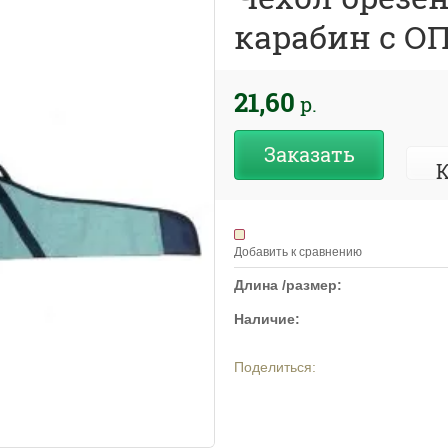
карабин с ОП
21,60
р.
Заказать
К
Добавить к сравнению
Длина /размер:
Наличие:
Поделиться: