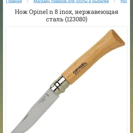
Главная
Магазин товаров для охоты и рыбалки
Ножи
Нож Opinel n 8 inox, нержавеющая
сталь (123080)