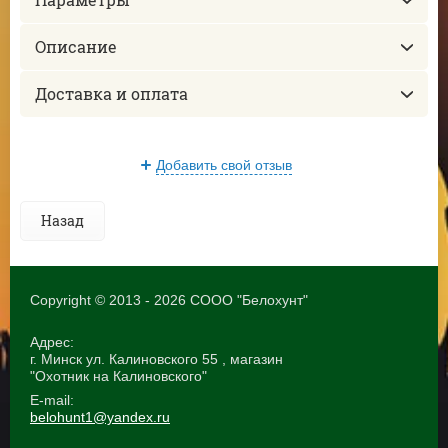
Описание
Доставка и оплата
Добавить свой отзыв
Назад
Copyright © 2013 - 2026 СООО "Белохунт"
Адрес:
г. Минск ул. Калиновского 55 , магазин
"Охотник на Калиновского"
E-mail:
belohunt1@yandex.ru