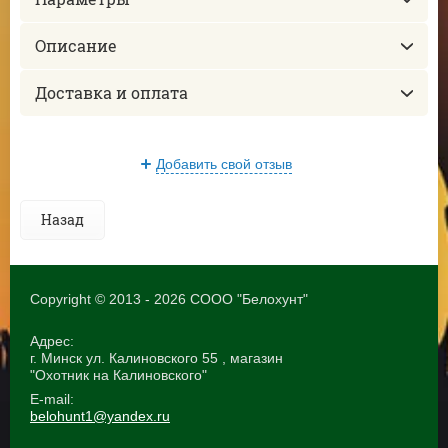
Описание
Доставка и оплата
Добавить свой отзыв
Назад
Copyright © 2013 - 2026 СООО "Белохунт"
Адрес:
г. Минск ул. Калиновского 55 , магазин
"Охотник на Калиновского"
E-mail:
belohunt1@yandex.ru