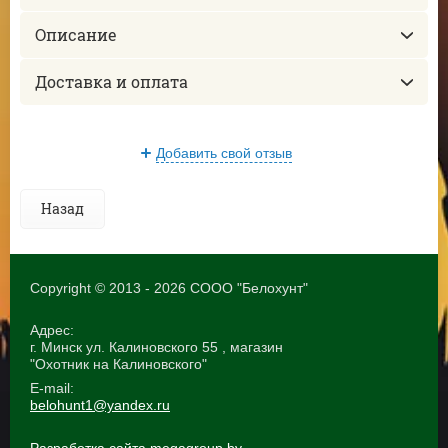
Описание
Доставка и оплата
Добавить свой отзыв
Назад
Copyright © 2013 - 2026 СООО "Белохунт"
Адрес:
г. Минск ул. Калиновского 55 , магазин
"Охотник на Калиновского"
E-mail:
belohunt1@yandex.ru