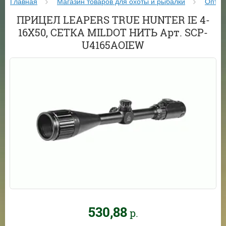
Главная
Магазин товаров для охоты и рыбалки
Оптик
ПРИЦЕЛ LEAPERS TRUE HUNTER IE 4-
16X50, СЕТКА MILDOT НИТЬ Арт. SCP-
U4165AOIEW
530,88
р.