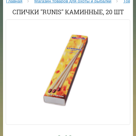
Главная
Магазин товаров для охоты и рыбалки
Товар
СПИЧКИ "RUNIS" КАМИННЫЕ, 20 ШТ