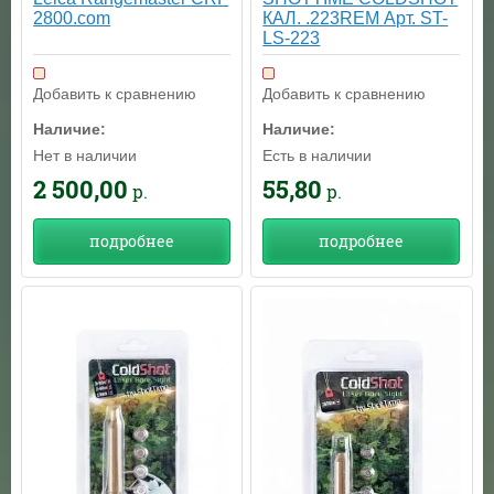
2800.com
КАЛ. .223REM Арт. ST-
LS-223
Добавить к сравнению
Добавить к сравнению
Наличие:
Наличие:
Нет в наличии
Есть в наличии
2 500,00
55,80
р.
р.
подробнее
подробнее