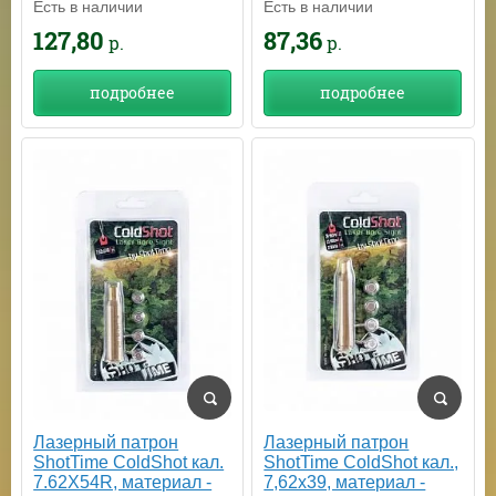
Есть в наличии
Есть в наличии
87,36
127,80
р.
р.
подробнее
подробнее
Лазерный патрон
Лазерный патрон
ShotTime ColdShot кал.,
ShotTime ColdShot кал.
7,62х39, материал -
7.62X54R, материал -