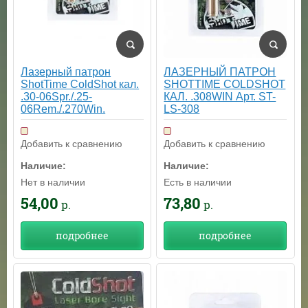
Лазерный патрон
ЛАЗЕРНЫЙ ПАТРОН
ShotTime ColdShot кал.
SHOTTIME COLDSHOT
.30-06Spr./.25-
КАЛ. .308WIN Арт. ST-
06Rem./.270Win.
LS-308
Добавить к сравнению
Добавить к сравнению
Наличие:
Наличие:
Нет в наличии
Есть в наличии
54,00
73,80
р.
р.
подробнее
подробнее