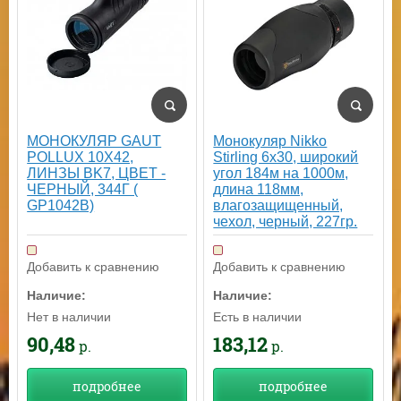
МОНОКУЛЯР GAUT
Монокуляр Nikko
POLLUX 10X42,
Stirling 6х30, широкий
ЛИНЗЫ BK7, ЦВЕТ -
угол 184м на 1000м,
ЧЕРНЫЙ, 344Г (
длина 118мм,
GP1042B)
влагозащищенный,
чехол, черный, 227гр.
Добавить к сравнению
Добавить к сравнению
Наличие:
Наличие:
Нет в наличии
Есть в наличии
90,48
183,12
р.
р.
подробнее
подробнее