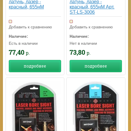
латунь, лазер -
латунь, лазер -
красный, 655нМ Арт.
красный, 655нМ
ST-LS-3006
Добавить к сравнению
Добавить к сравнению
Наличие:
Наличие:
Нет в наличии
Есть в наличии
73,80
77,40
р.
р.
подробнее
подробнее