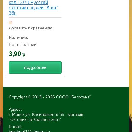
кал.12/70 Русский
охотник с пулей "Азот"
36г.
Добавить к сравнению
Наличие:
Нет в наличии
3,90
р.
подробнее
Copyright © 2013 - 2026 СООО "Белохунт"
Адрес:
г. Минск ул. Калиновского 55 , магазин
"Охотник на Калиновского"
E-mail:
belohunt1@yandex.ru