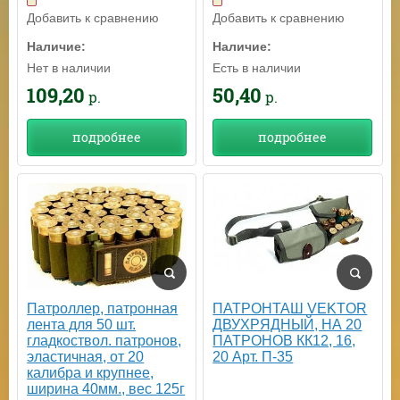
Добавить к сравнению
Добавить к сравнению
Наличие:
Наличие:
Есть в наличии
Нет в наличии
50,40
109,20
р.
р.
подробнее
подробнее
ПАТРОНТАШ VEKTOR
Патроллер, патронная
ДВУХРЯДНЫЙ, НА 20
лента для 50 шт.
ПАТРОНОВ КК12, 16,
гладкоствол. патронов,
20 Арт. П-35
эластичная, от 20
калибра и крупнее,
ширина 40мм., вес 125г