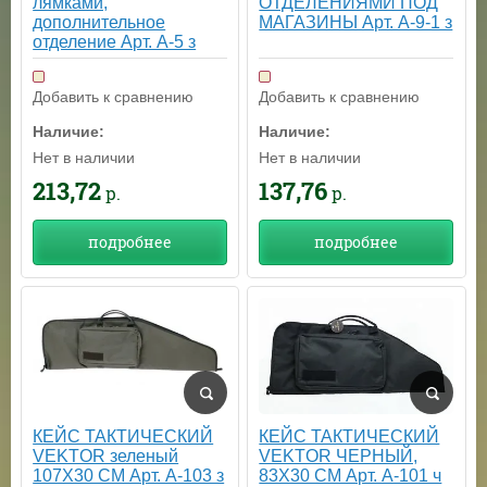
лямками,
ОТДЕЛЕНИЯМИ ПОД
дополнительное
МАГАЗИНЫ Арт. А-9-1 з
отделение Арт. А-5 з
Добавить к сравнению
Добавить к сравнению
Наличие:
Наличие:
Нет в наличии
Нет в наличии
213,72
137,76
р.
р.
подробнее
подробнее
КЕЙС ТАКТИЧЕСКИЙ
КЕЙС ТАКТИЧЕСКИЙ
VEKTOR зеленый
VEKTOR ЧЕРНЫЙ,
107Х30 СМ Арт. А-103 з
83Х30 СМ Арт. А-101 ч