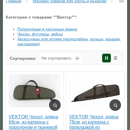
Главная
Магазин товаров для охоты и рыбалки
 "Векто
Категории с товарами ""Вектор"":
Патронташи и пагонные ремни
Чехлы, футляры, кейсы
Аксессуары для оптики (кронштейны, кольца, крышки,
наглазники)
Не сортировать
Сортировка:
VEKTOR Чехол, длина
VEKTOR Чехол, длина
69см, из капрона с
78см, из капрона с
поролоном и тканевой
прокладкой из