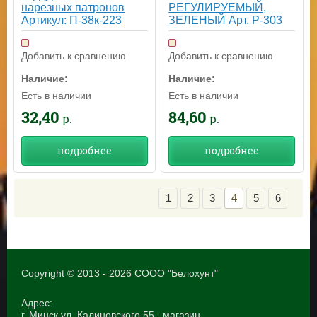
нарезных патронов
РЕГУЛИРУЕМЫЙ,
Артикул: П-38к-223
ЗЕЛЕНЫЙ Арт. Р-303
Добавить к сравнению
Добавить к сравнению
Наличие:
Наличие:
Есть в наличии
Есть в наличии
32,40
84,60
р.
р.
подробнее
подробнее
1
2
3
4
5
6
Copyright © 2013 - 2026 СООО "Белохунт"
Адрес:
г. Минск ул. Калиновского 55 , магазин